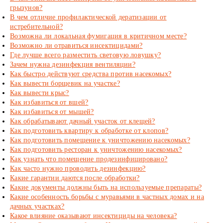
грызунов?
В чем отличие профилактической дератизации от
истребительной?
Возможна ли локальная фумигация в критичном месте?
Возможно ли отравиться инсектицидами?
Где лучше всего разместить световую ловушку?
Зачем нужна дезинфекция вентиляции?
Как быстро действуют средства против насекомых?
Как вывести борщевик на участке?
Как вывести крыс?
Как избавиться от вшей?
Как избавиться от мышей?
Как обрабатывают дачный участок от клещей?
Как подготовить квартиру к обработке от клопов?
Как подготовить помещение к уничтожению насекомых?
Как подготовить ресторан к уничтожению насекомых?
Как узнать что помещение продезинфицировано?
Как часто нужно проводить дезинфекцию?
Какие гарантии даются после обработки?
Какие документы должны быть на используемые препараты?
Какие особенность борьбы с муравьями в частных домах и на
дачных участках?
Какое влияние оказывают инсектициды на человека?