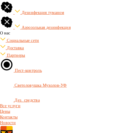
Дезинфекция туманом
Аэрозольная дезинфекция
О нас
Социальные сети
Доставка
Партнеры
Пест-контроль
Светоловушка Мухолов-УФ
Дез. средства
Все услуги
Цены
Контакты
Новости