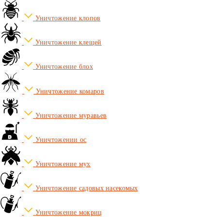
Уничтожение клопов
Уничтожение клещей
Уничтожение блох
Уничтожение комаров
Уничтожение муравьев
Уничтожении ос
Уничтожение мух
Уничтожение садовых насекомых
Уничтожение мокриц