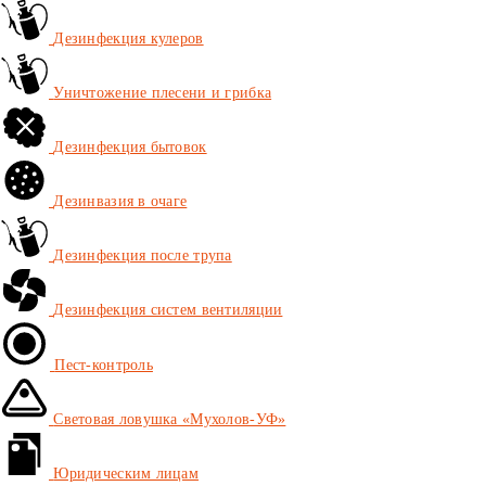
Дезинфекция кулеров
Уничтожение плесени и грибка
Дезинфекция бытовок
Дезинвазия в очаге
Дезинфекция после трупа
Дезинфекция систем вентиляции
Пест-контроль
Световая ловушка «Мухолов-УФ»
Юридическим лицам