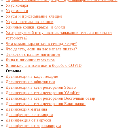
Укус комара
Укус мошки
Укусы и присасывание клещей
Укусы постельных клопов
Уличные кошки, крысы, и блохи
Ультразвуковой отпугиватель тараканов: есть ли польза от
устройства?
Чем можно заразиться в секонд-хенде?
Что делать, если на вас напала пиявка?
Этикетки с нашим логотипом
Яйца и личинки тараканов
Японские антисептики в борьбе с COVID
Отзывы
Дезинсекция в кафе пекарне
Дезинсекция в общежитии
Дезинсекция в сети ресторанов Sbarro
Дезинсекция в сети ресторанов YAmKee
Дезинсекция в сети ресторанов Восточный базар
Дезинсекция в сети ресторанов Елки палки
Дезинсекция магазина
Дезинфекция вентиляции
Дезинфекция от вирусов
Дезинфекция от коронавируса