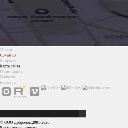
Услуги
Covid-19
Вопросы
Карта сайта
О компании
Новости
Качество
© ООО Добролов.
2001
-2026
Все права защищены.