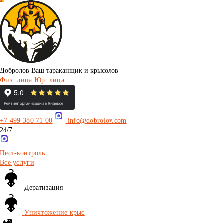
Добролов
Ваш тараканщик и крысолов
Физ. лица
Юр. лица
+7 499 380 71 00
info@dobrolov.com
24/7
Пест-контроль
Все услуги
Дератизация
Уничтожение крыс