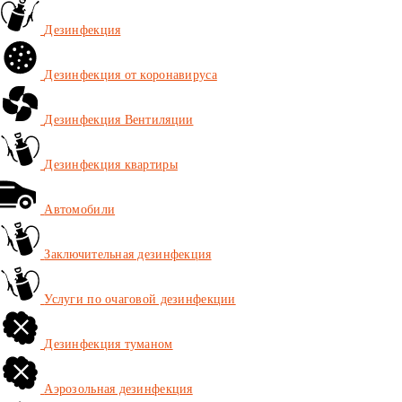
Дезинфекция
Дезинфекция от коронавируса
Дезинфекция Вентиляции
Дезинфекция квартиры
Автомобили
Заключительная дезинфекция
Услуги по очаговой дезинфекции
Дезинфекция туманом
Аэрозольная дезинфекция