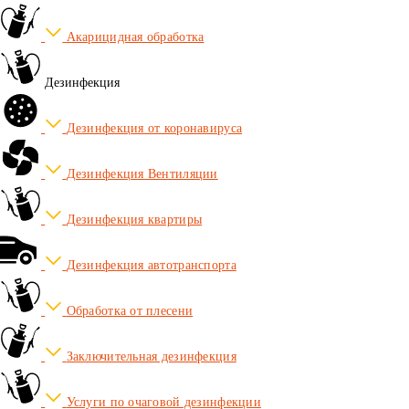
Акарицидная обработка
Дезинфекция
Дезинфекция от коронавируса
Дезинфекция Вентиляции
Дезинфекция квартиры
Дезинфекция автотранспорта
Обработка от плесени
Заключительная дезинфекция
Услуги по очаговой дезинфекции