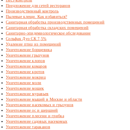
Пест-контроль
Предложение для сетей ресторанов
Производственный контроль
Пылевые клещи. Как избавиться?
Санитарная обработка производственных помещений
Санитарная обработка складских помещений
Санитарно-эпидемиологическое обследование
Сольфак Дуо СК 7,5%
Удаление птиц из помещений
Уничтожение борщевика
Уничтожение грызунов
Уничтожение клопов
Уничтожение комаров
Уничтожение кротов
Уничтожение мокриц
Уничтожение моли
Уничтожение мошек
Уничтожение муравьев
Уничтожение мышей в Москве и области
Уничтожение насекомых и грызунов
Уничтожение ос и шершней
Уничтожение плесени и грибка
Уничтожение садовых насекомых
Уничтожение тараканов