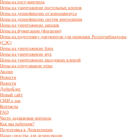
Цены на пест-контроль
Цены на уничтожение постельных клопов
Цены на дезинфекцию от коронавируса
Цены на дезинфекцию систем вентиляции
Цены на уничтожение запахов
Цены на фумигацию (фогацию)
Цены на подготовку документов для проверки Роспотребнадзора
(СЭС)
Цены на уничтожение блох
Цены на уничтожение мух
Цены на уничтожение иксодовых клещей
Цены на отпугивание птиц
Акции
Новости
Новости
ДоброБлог
Новый сайт
СМИ о нас
Контакты
FAQ
Часто задаваемые вопросы
Как мы работаем?
Подготовка к Дезинсекции
Наши средства для дезинсекции