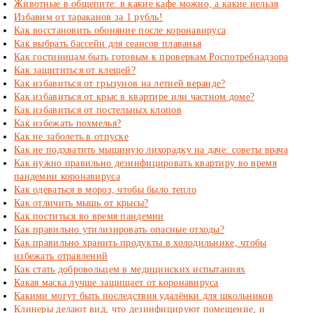
Животные в общепите: в какие кафе можно, а какие нельзя
Избавим от тараканов за 1 рубль!
Как восстановить обоняние после коронавируса
Как выбрать бассейн для сеансов плаванья
Как гостиницам быть готовым к проверкам Роспотребнадзора
Как защититься от клещей?
Как избавиться от грызунов на летней веранде?
Как избавиться от крыс в квартире или частном доме?
Как избавиться от постельных клопов
Как избежать похмелья?
Как не заболеть в отпуске
Как не подхватить мышиную лихорадку на даче: советы врача
Как нужно правильно дезинфицировать квартиру во время
пандемии коронавируса
Как одеваться в мороз, чтобы было тепло
Как отличить мышь от крысы?
Как поститься во время пандемии
Как правильно утилизировать опасные отходы?
Как правильно хранить продукты в холодильнике, чтобы
избежать отравлений
Как стать добровольцем в медицинских испытаниях
Какая маска лучше защищает от коронавируса
Какими могут быть последствия удалёнки для школьников
Клинеры делают вид, что дезинфицируют помещение, и