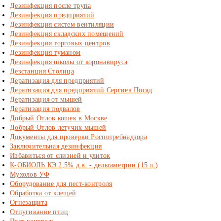
Дезинфекция после трупа
Дезинфекция предприятий
Дезинфекция систем вентиляции
Дезинфекция складских помещений
Дезинфекция торговых центров
Дезинфекция туманом
Дезинфекция школы от коронавируса
Дезстанция Столица
Дератизация для предприятий
Дератизация для предприятий Сергиев Посад
Дератизация от мышей
Дератизация подвалов
Добрый Отлов кошек в Москве
Добрый Отлов летучих мышей
Документы для проверки Роспотребнадзора
Заключительная дезинфекция
Избавиться от слизней и улиток
К-ОБИОЛЬ КЭ 2,5% д.в. - дельтаметрин (15 л.)
Мухолов УФ
Оборудование для пест-контроля
Обработка от клещей
Огнезащита
Отпугивание птиц