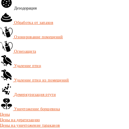
Дезодорация
Обработка от запахов
Озонирование помещений
Огнезащита
Удаление птиц
Удаление птиц из помещений
Демеркуризация ртути
Уничтожение борщевика
Цены
Цены на дератизацию
Цены на уничтожение тараканов