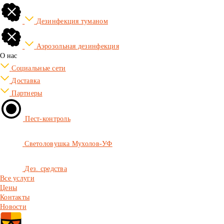
Дезинфекция туманом
Аэрозольная дезинфекция
О нас
Социальные сети
Доставка
Партнеры
Пест-контроль
Светоловушка Мухолов-УФ
Дез. средства
Все услуги
Цены
Контакты
Новости