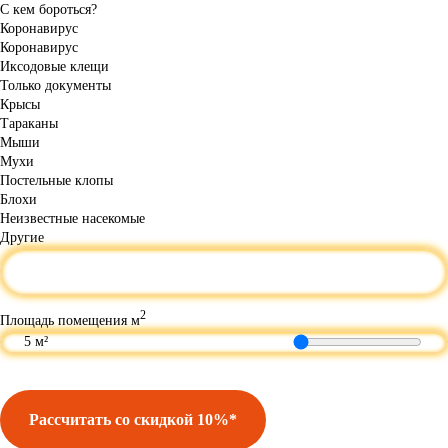
С кем бороться?
Коронавирус
Коронавирус
Иксодовые клещи
Только документы
Крысы
Тараканы
Мыши
Мухи
Постельные клопы
Блохи
Неизвестные насекомые
Другие
2
Площадь помещения
м
5
м²
Рассчитать со скидкой 10%*