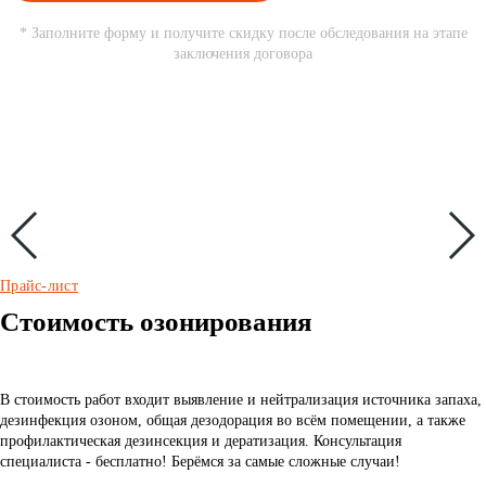
* Заполните форму и получите скидку после обследования на этапе
заключения договора
Прайс-лист
Стоимость озонирования
В стоимость работ входит выявление и нейтрализация источника запаха,
дезинфекция озоном, общая дезодорация во всём помещении, а также
профилактическая дезинсекция и дератизация. Консультация
специалиста - бесплатно! Берёмся за самые сложные случаи!