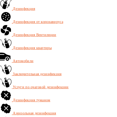
Дезинфекция
Дезинфекция от коронавируса
Дезинфекция Вентиляции
Дезинфекция квартиры
Автомобили
Заключительная дезинфекция
Услуги по очаговой дезинфекции
Дезинфекция туманом
Аэрозольная дезинфекция