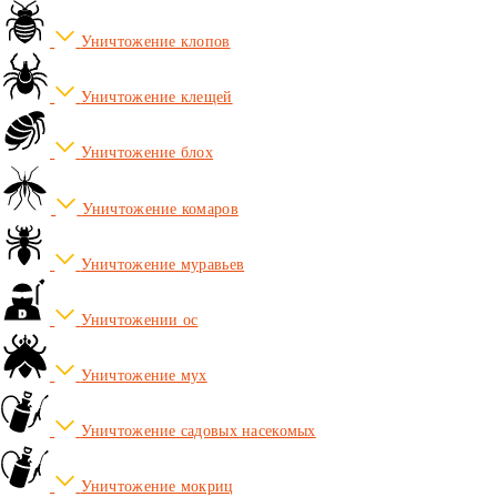
Уничтожение клопов
Уничтожение клещей
Уничтожение блох
Уничтожение комаров
Уничтожение муравьев
Уничтожении ос
Уничтожение мух
Уничтожение садовых насекомых
Уничтожение мокриц