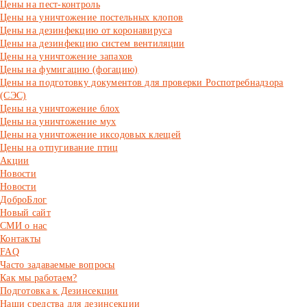
Цены на пест-контроль
Цены на уничтожение постельных клопов
Цены на дезинфекцию от коронавируса
Цены на дезинфекцию систем вентиляции
Цены на уничтожение запахов
Цены на фумигацию (фогацию)
Цены на подготовку документов для проверки Роспотребнадзора
(СЭС)
Цены на уничтожение блох
Цены на уничтожение мух
Цены на уничтожение иксодовых клещей
Цены на отпугивание птиц
Акции
Новости
Новости
ДоброБлог
Новый сайт
СМИ о нас
Контакты
FAQ
Часто задаваемые вопросы
Как мы работаем?
Подготовка к Дезинсекции
Наши средства для дезинсекции