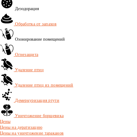
Дезодорация
Обработка от запахов
Озонирование помещений
Огнезащита
Удаление птиц
Удаление птиц из помещений
Демеркуризация ртути
Уничтожение борщевика
Цены
Цены на дератизацию
Цены на уничтожение тараканов