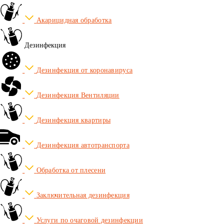
Акарицидная обработка
Дезинфекция
Дезинфекция от коронавируса
Дезинфекция Вентиляции
Дезинфекция квартиры
Дезинфекция автотранспорта
Обработка от плесени
Заключительная дезинфекция
Услуги по очаговой дезинфекции