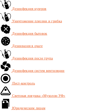
Дезинфекция кулеров
Уничтожение плесени и грибка
Дезинфекция бытовок
Дезинвазия в очаге
Дезинфекция после трупа
Дезинфекция систем вентиляции
Пест-контроль
Световая ловушка «Мухолов-УФ»
Юридическим лицам