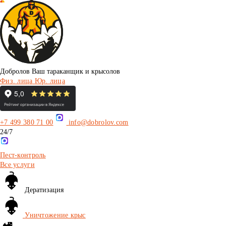
Добролов
Ваш тараканщик и крысолов
Физ. лица
Юр. лица
+7 499 380 71 00
info@dobrolov.com
24/7
Пест-контроль
Все услуги
Дератизация
Уничтожение крыс