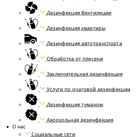
Дезинфекция Вентиляции
Дезинфекция квартиры
Дезинфекция автотранспорта
Обработка от плесени
Заключительная дезинфекция
Услуги по очаговой дезинфекции
Дезинфекция туманом
Аэрозольная дезинфекция
О нас
Социальные сети