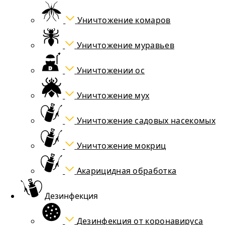
Уничтожение комаров
Уничтожение муравьев
Уничтожении ос
Уничтожение мух
Уничтожение садовых насекомых
Уничтожение мокриц
Акарицидная обработка
Дезинфекция
Дезинфекция от коронавируса