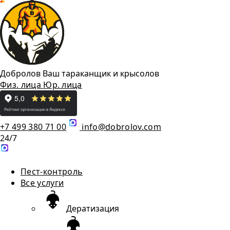
Добролов
Ваш тараканщик и крысолов
Физ. лица
Юр. лица
+7 499 380 71 00
info@dobrolov.com
24/7
Пест-контроль
Все услуги
Дератизация