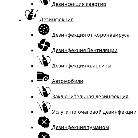
Дезинсекция квартир
Дезинфекция
Дезинфекция от коронавируса
Дезинфекция Вентиляции
Дезинфекция квартиры
Автомобили
Заключительная дезинфекция
Услуги по очаговой дезинфекции
Дезинфекция туманом