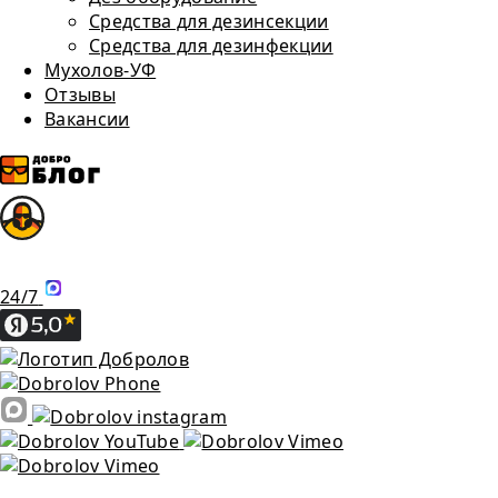
Средства для дезинсекции
Средства для дезинфекции
Мухолов-УФ
Отзывы
Вакансии
24/7