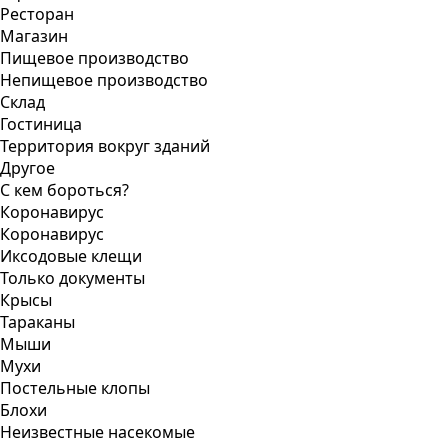
Ресторан
Магазин
Пищевое производство
Непищевое производство
Склад
Гостиница
Территория вокруг зданий
Другое
С кем бороться?
Коронавирус
Коронавирус
Иксодовые клещи
Только документы
Крысы
Тараканы
Мыши
Мухи
Постельные клопы
Блохи
Неизвестные насекомые