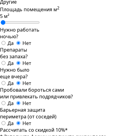
Другие
2
Площадь помещения
м
5
м²
Нужно работать
ночью?
Да
Нет
Препараты
без запаха?
Да
Нет
Нужно было
еще вчера?
Да
Нет
Пробовали бороться сами
или привлекать подрядчиков?
Да
Нет
Барьерная защита
периметра (от соседей)
Да
Нет
Рассчитать со скидкой 10%*