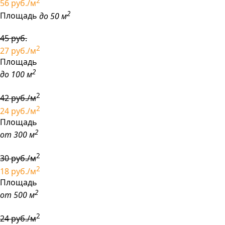
2
56
руб./м
2
Площадь
до 50 м
45 руб.
2
27
руб./м
Площадь
2
до 100 м
2
42
руб./м
2
24
руб./м
Площадь
2
от 300 м
2
30
руб./м
2
18
руб./м
Площадь
2
от 500 м
2
24
руб./м