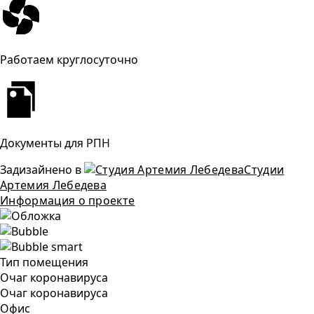
Работаем круглосуточно
Документы для РПН
Задизайнено в
Студии
Артемия Лебедева
Информация о проекте
Тип помещения
Очаг коронавируса
Очаг коронавируса
Офис