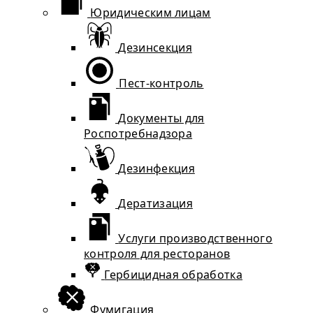
Юридическим лицам
Дезинсекция
Пест-контроль
Документы для
Роспотребнадзора
Дезинфекция
Дератизация
Услуги производственного
контроля для ресторанов
Гербицидная обработка
Фумигация