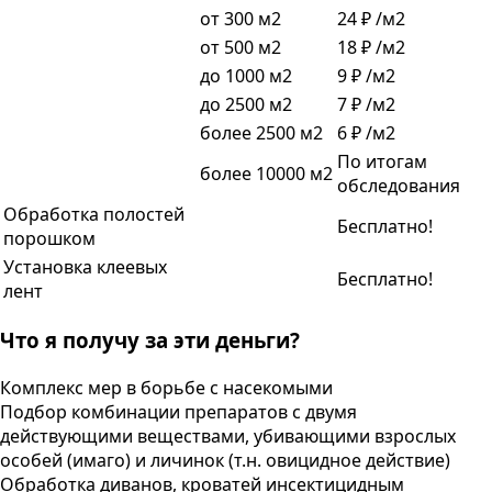
от 300 м2
24 ₽ /м2
от 500 м2
18 ₽ /м2
до 1000 м2
9 ₽ /м2
до 2500 м2
7 ₽ /м2
более 2500 м2
6 ₽ /м2
По итогам
более 10000 м2
обследования
Обработка полостей
Бесплатно!
порошком
Установка клеевых
Бесплатно!
лент
Что я получу за эти деньги?
Комплекс мер в борьбе с насекомыми
Подбор комбинации препаратов с двумя
действующими веществами, убивающими взрослых
особей (имаго) и личинок (т.н. овицидное действие)
Обработка диванов, кроватей инсектицидным