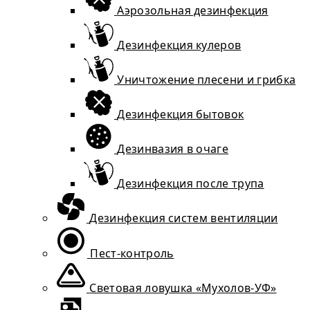
Аэрозольная дезинфекция
Дезинфекция кулеров
Уничтожение плесени и грибка
Дезинфекция бытовок
Дезинвазия в очаге
Дезинфекция после трупа
Дезинфекция систем вентиляции
Пест-контроль
Световая ловушка «Мухолов-УФ»