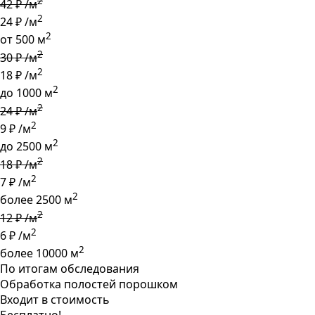
2
42 ₽ /м
2
24 ₽ /м
2
от 500 м
2
30 ₽ /м
2
18 ₽ /м
2
до 1000 м
2
24 ₽ /м
2
9 ₽ /м
2
до 2500 м
2
18 ₽ /м
2
7 ₽ /м
2
более 2500 м
2
12 ₽ /м
2
6 ₽ /м
2
более 10000 м
По итогам обследования
Обработка полостей порошком
Входит в стоимость