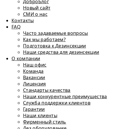
ДоброБлог
Новый сайт
СМИ о нас
Контакты
FAQ
Часто задаваемые вопросы
Как мы работаем?
Подготовка к Дезинсекции
Наши средства для дезинсекции
О компании
Наш офис
Команда
Вакансии
Лицензия
Стандарты качества
Наши конкурентные преимущества
Служба поддержки клиентов
Гарантии
Наши клиенты
Фирменный стиль
Дез оборудование