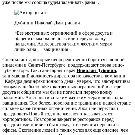
уже после мы сообща будем залечивать раны».
Дубинин Николай Дмитриевич
«Без экстренных ограничений в сфере досуга и
общепита мы бы не погасили первую волну
пандемии. Альтернатива таким жестким мерам
лишь одна — вакцинация».
Специалисты, которые непосредственно борются с волной
эпидемии в Санкт-Петербурге, поддерживают слова вице-
губернатора. Так, санитарный врач
Николай Дубинин
,
занимающий должность директора по качеству в компании
«Кафедра дезинфекционного дела» уверен, что альтернативы
локдауну не было. «Без экстренных ограничений в сфере
досуга и общепита мы бы не погасили первую волну
пандемии. Альтернатива таким жестким мерам лишь одна —
вакцинация. Тем более, новогодние традиции в нашей стране
сильнее карантинных ограничений. Люди не перестали
праздновать Новый год и не желают отказываться от
корпоративов. Повторное закрытие ресторанов перед
праздниками привело бы к тому, что гуляния перешли в
офисы. Скопление людей в таких условиях еще опаснее, чем