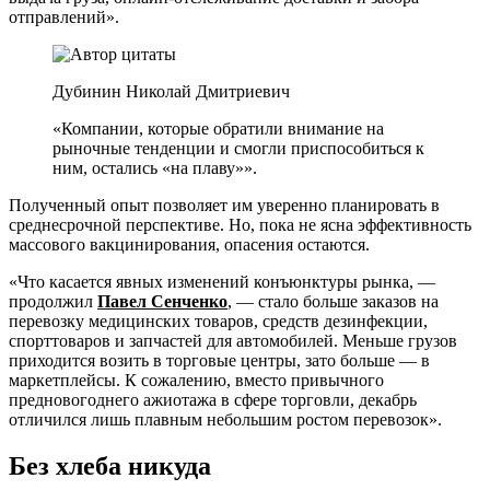
отправлений».
Дубинин Николай Дмитриевич
«Компании, которые обратили внимание на
рыночные тенденции и смогли приспособиться к
ним, остались «на плаву»».
Полученный опыт позволяет им уверенно планировать в
среднесрочной перспективе. Но, пока не ясна эффективность
массового вакцинирования, опасения остаются.
«Что касается явных изменений конъюнктуры рынка, —
продолжил
Павел Сенченко
, — стало больше заказов на
перевозку медицинских товаров, средств дезинфекции,
спорттоваров и запчастей для автомобилей. Меньше грузов
приходится возить в торговые центры, зато больше — в
маркетплейсы. К сожалению, вместо привычного
предновогоднего ажиотажа в сфере торговли, декабрь
отличился лишь плавным небольшим ростом перевозок».
Без хлеба никуда