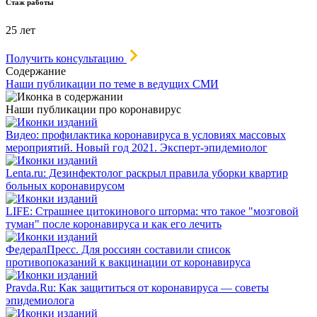
Стаж работы
25 лет
Получить консультацию
Содержание
Наши публикации по теме в ведущих СМИ
Наши публикации про коронавирус
Видео: профилактика коронавируса в условиях массовых
мероприятий. Новый год 2021. Эксперт-эпидемиолог
Lenta.ru: Дезинфектолог раскрыл правила уборки квартир
больных коронавирусом
LIFE: Страшнее цитокинового шторма: что такое "мозговой
туман" после коронавируса и как его лечить
ФедералПресс. Для россиян составили список
противопоказаний к вакцинации от коронавируса
Pravda.Ru: Как защититься от коронавируса — советы
эпидемиолога