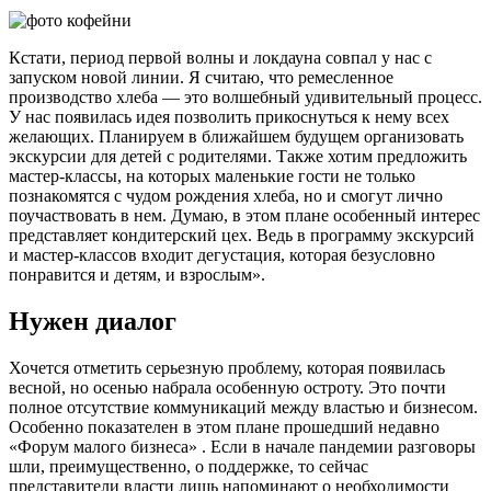
Кстати, период первой волны и локдауна совпал у нас с
запуском новой линии. Я считаю, что ремесленное
производство хлеба — это волшебный удивительный процесс.
У нас появилась идея позволить прикоснуться к нему всех
желающих. Планируем в ближайшем будущем организовать
экскурсии для детей с родителями. Также хотим предложить
мастер-классы, на которых маленькие гости не только
познакомятся с чудом рождения хлеба, но и смогут лично
поучаствовать в нем. Думаю, в этом плане особенный интерес
представляет кондитерский цех. Ведь в программу экскурсий
и мастер-классов входит дегустация, которая безусловно
понравится и детям, и взрослым».
Нужен диалог
Хочется отметить серьезную проблему, которая появилась
весной, но осенью набрала особенную остроту. Это почти
полное отсутствие коммуникаций между властью и бизнесом.
Особенно показателен в этом плане прошедший недавно
«Форум малого бизнеса» . Если в начале пандемии разговоры
шли, преимущественно, о поддержке, то сейчас
представители власти лишь напоминают о необходимости