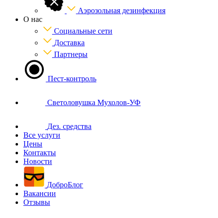
Аэрозольная дезинфекция
О нас
Социальные сети
Доставка
Партнеры
Пест-контроль
Светоловушка Мухолов-УФ
Дез. средства
Все услуги
Цены
Контакты
Новости
ДоброБлог
Вакансии
Отзывы