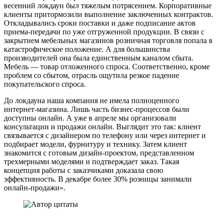
весенний локдаун был тяжелым потрясением. Корпоративные
клиенты притормозили выполнение заключенных контрактов.
Откладывались сроки поставки и даже подписание актов
приема-передачи по уже отгруженной продукции. В связи с
закрытием мебельных магазинов розничная торговля попала в
катастрофическое положение. А для большинства
производителей она была единственным каналом сбыта.
Мебель — товар отложенного спроса. Соответственно, кроме
проблем со сбытом, отрасль ощутила резкое падение
покупательского спроса.
До локдауна наша компания не имела полноценного
интернет-магазина. Лишь часть бизнес-процессов были
доступны онлайн. А уже в апреле мы организовали
консультации и продажи онлайн. Выглядит это так: клиент
связывается с дизайнером по телефону или через интернет и
подбирает модели, фурнитуру и технику. Затем клиент
знакомится с готовым дизайн-проектом, представленном
трехмерными моделями и подтверждает заказ. Такая
концепция работы с заказчиками доказала свою
эффективность. В декабре более 30% розницы занимали
онлайн-продажи».