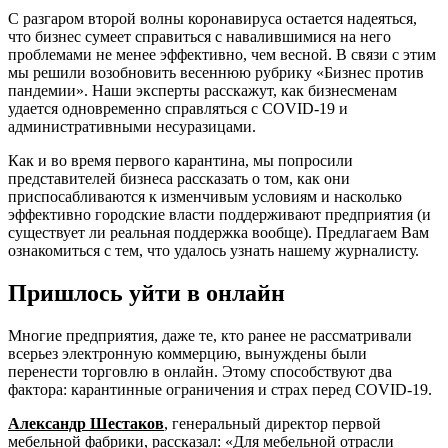
С разгаром второй волны коронавируса остается надеяться,
что бизнес сумеет справиться с навалившимися на него
проблемами не менее эффективно, чем весной. В связи с этим
мы решили возобновить весеннюю рубрику «Бизнес против
пандемии». Наши эксперты расскажут, как бизнесменам
удается одновременно справляться с COVID-19 и
административными несуразицами.
Как и во время первого карантина, мы попросили
представителей бизнеса рассказать о том, как они
приспосабливаются к изменчивым условиям и насколько
эффективно городские власти поддерживают предприятия (и
существует ли реальная поддержка вообще). Предлагаем Вам
ознакомиться с тем, что удалось узнать нашему журналисту.
Пришлось уйти в онлайн
Многие предприятия, даже те, кто ранее не рассматривали
всерьез электронную коммерцию, вынуждены были
перенести торговлю в онлайн. Этому способствуют два
фактора: карантинные ограничения и страх перед COVID-19.
Александр Шестаков
, генеральный директор первой
мебельной фабрики, рассказал: «Для мебельной отрасли