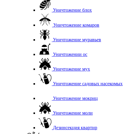
Уничтожение блох
Уничтожение комаров
Уничтожение муравьев
Уничтожении ос
Уничтожение мух
Уничтожение садовых насекомых
Уничтожение мокриц
Уничтожение моли
Дезинсекция квартир