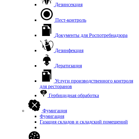
Дезинсекция
Пест-контроль
Документы для Роспотребнадзора
Дезинфекция
Дератизация
Услуги производственного контроля
для ресторанов
Гербицидная обработка
Фумигация
Фумигация
Газация складов и складский помещений