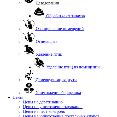
Дезодорация
Обработка от запахов
Озонирование помещений
Огнезащита
Удаление птиц
Удаление птиц из помещений
Демеркуризация ртути
Уничтожение борщевика
Цены
Цены на дератизацию
Цены на уничтожение тараканов
Цены на пест-контроль
Цены на уничтожение постельных клопов