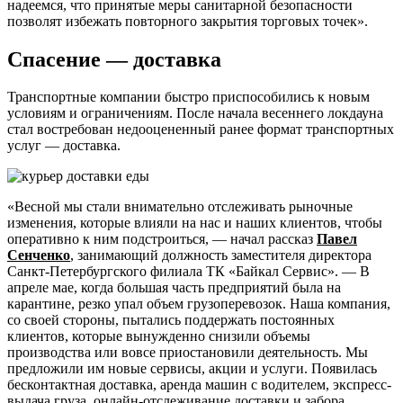
надеемся, что принятые меры санитарной безопасности
позволят избежать повторного закрытия торговых точек».
Спасение — доставка
Транспортные компании быстро приспособились к новым
условиям и ограничениям. После начала весеннего локдауна
стал востребован недооцененный ранее формат транспортных
услуг — доставка.
«Весной мы стали внимательно отслеживать рыночные
изменения, которые влияли на нас и наших клиентов, чтобы
оперативно к ним подстроиться, — начал рассказ
Павел
Сенченко
, занимающий должность заместителя директора
Санкт-Петербургского филиала ТК «Байкал Сервис». — В
апреле мае, когда большая часть предприятий была на
карантине, резко упал объем грузоперевозок. Наша компания,
со своей стороны, пытались поддержать постоянных
клиентов, которые вынужденно снизили объемы
производства или вовсе приостановили деятельность. Мы
предложили им новые сервисы, акции и услуги. Появилась
бесконтактная доставка, аренда машин с водителем, экспресс-
выдача груза, онлайн-отслеживание доставки и забора