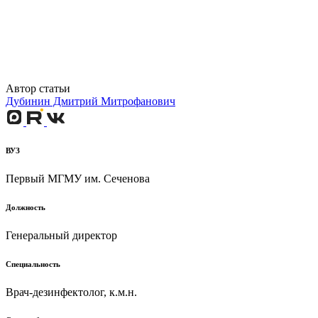
Автор статьи
Дубинин Дмитрий Митрофанович
ВУЗ
Первый МГМУ им. Сеченова
Должность
Генеральный директор
Специальность
Врач-дезинфектолог, к.м.н.