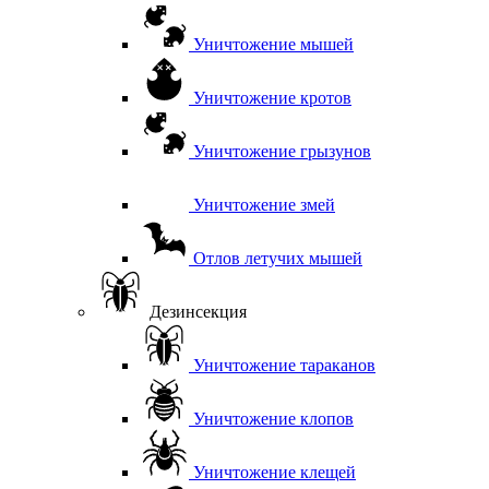
Уничтожение мышей
Уничтожение кротов
Уничтожение грызунов
Уничтожение змей
Отлов летучих мышей
Дезинсекция
Уничтожение тараканов
Уничтожение клопов
Уничтожение клещей