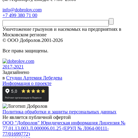
info@dobrolov.com
+7 499 380 71 00
Уничтожение грызунов и насекомых на предприятиях в
Московском регионе
© ООО Добролов.
2001
-2026
Все права защищены.
2017-2021
Задизайнено
в
Студии Артемия Лебедева
Информация о проекте
Политика обработки и защиты персональных данных
Не является публичной офертой
ООО "Добролов" Юридическая информация
Лицензия №
77.01.13.003.Л.000006.01.25 (ЕРУЛ № Л064-00111-
77/01699772)