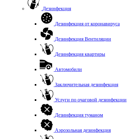
Дезинфекция
Дезинфекция от коронавируса
Дезинфекция Вентиляции
Дезинфекция квартиры
Автомобили
Заключительная дезинфекция
Услуги по очаговой дезинфекции
Дезинфекция туманом
Аэрозольная дезинфекция