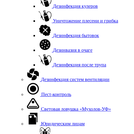
Дезинфекция кулеров
Уничтожение плесени и грибка
Дезинфекция бытовок
Дезинвазия в очаге
Дезинфекция после трупа
Дезинфекция систем вентиляции
Пест-контроль
Световая ловушка «Мухолов-УФ»
Юридическим лицам