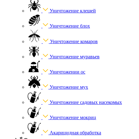
Уничтожение клещей
Уничтожение блох
Уничтожение комаров
Уничтожение муравьев
Уничтожении ос
Уничтожение мух
Уничтожение садовых насекомых
Уничтожение мокриц
Акарицидная обработка