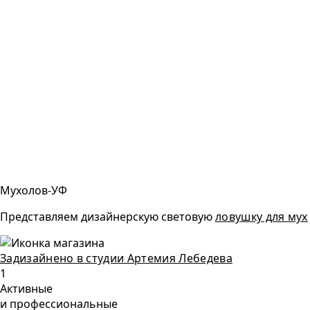
Мухолов-УФ
Представляем дизайнерскую световую
ловушку для мух
Задизайнено в студии Артемия Лебедева
1
Активные
и профессиональные