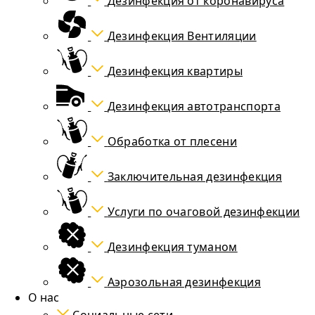
Дезинфекция от коронавируса
Дезинфекция Вентиляции
Дезинфекция квартиры
Дезинфекция автотранспорта
Обработка от плесени
Заключительная дезинфекция
Услуги по очаговой дезинфекции
Дезинфекция туманом
Аэрозольная дезинфекция
О нас