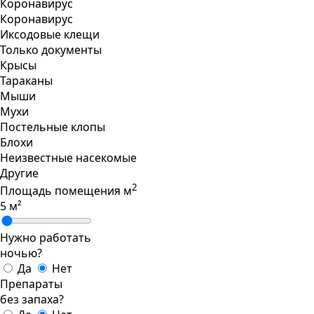
Коронавирус
Коронавирус
Иксодовые клещи
Только документы
Крысы
Тараканы
Мыши
Мухи
Постельные клопы
Блохи
Неизвестные насекомые
Другие
2
Площадь помещения
м
5
м²
Нужно работать
ночью?
Да
Нет
Препараты
без запаха?