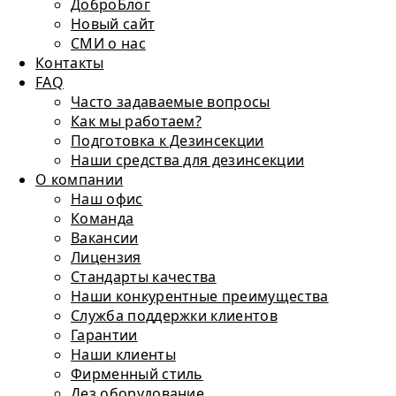
ДоброБлог
Новый сайт
СМИ о нас
Контакты
FAQ
Часто задаваемые вопросы
Как мы работаем?
Подготовка к Дезинсекции
Наши средства для дезинсекции
О компании
Наш офис
Команда
Вакансии
Лицензия
Стандарты качества
Наши конкурентные преимущества
Служба поддержки клиентов
Гарантии
Наши клиенты
Фирменный стиль
Дез оборудование