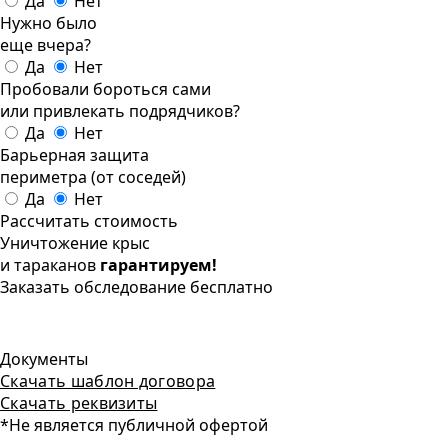
Да
Нет
Нужно было
еще вчера?
Да
Нет
Пробовали бороться сами
или привлекать подрядчиков?
Да
Нет
Барьерная защита
периметра (от соседей)
Да
Нет
Рассчитать стоимость
Уничтожение крыс
и тараканов
гарантируем!
Заказать обследование бесплатно
Документы
Скачать шаблон договора
Скачать реквизиты
*Не является публичной офертой