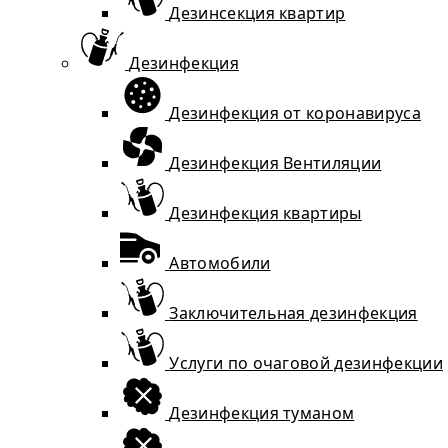
Дезинсекция квартир
Дезинфекция
Дезинфекция от коронавируса
Дезинфекция Вентиляции
Дезинфекция квартиры
Автомобили
Заключительная дезинфекция
Услуги по очаговой дезинфекции
Дезинфекция туманом