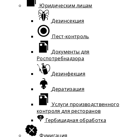
Юридическим лицам
Дезинсекция
Пест-контроль
Документы для
Роспотребнадзора
Дезинфекция
Дератизация
Услуги производственного
контроля для ресторанов
Гербицидная обработка
Фумигация