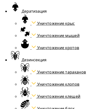
Дератизация
Уничтожение крыс
Уничтожение мышей
Уничтожение кротов
Дезинсекция
Уничтожение тараканов
Уничтожение клопов
Уничтожение клещей
Уничтожение блох