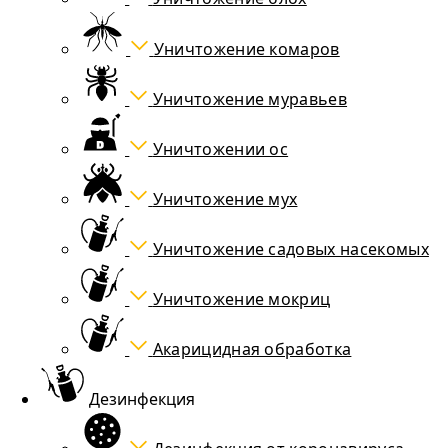
Уничтожение комаров
Уничтожение муравьев
Уничтожении ос
Уничтожение мух
Уничтожение садовых насекомых
Уничтожение мокриц
Акарицидная обработка
Дезинфекция