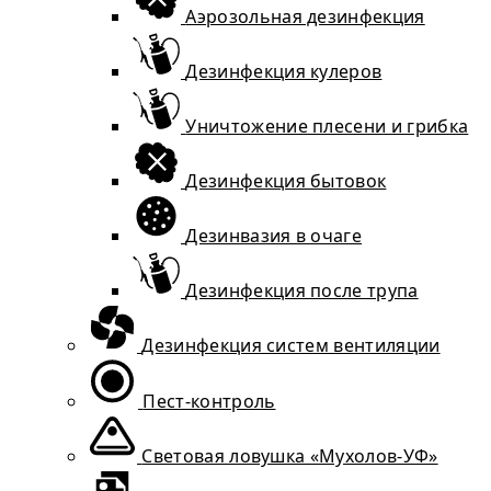
Аэрозольная дезинфекция
Дезинфекция кулеров
Уничтожение плесени и грибка
Дезинфекция бытовок
Дезинвазия в очаге
Дезинфекция после трупа
Дезинфекция систем вентиляции
Пест-контроль
Световая ловушка «Мухолов-УФ»