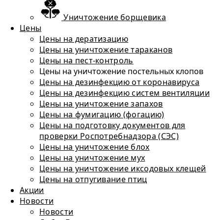
Уничтожение борщевика
Цены
Цены на дератизацию
Цены на уничтожение тараканов
Цены на пест-контроль
Цены на уничтожение постельных клопов
Цены на дезинфекцию от коронавируса
Цены на дезинфекцию систем вентиляции
Цены на уничтожение запахов
Цены на фумигацию (фогацию)
Цены на подготовку документов для
проверки Роспотребнадзора (СЭС)
Цены на уничтожение блох
Цены на уничтожение мух
Цены на уничтожение иксодовых клещей
Цены на отпугивание птиц
Акции
Новости
Новости