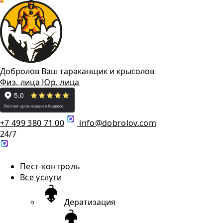
Добролов
Ваш тараканщик и крысолов
Физ. лица
Юр. лица
+7 499 380 71 00
info@dobrolov.com
24/7
Пест-контроль
Все услуги
Дератизация