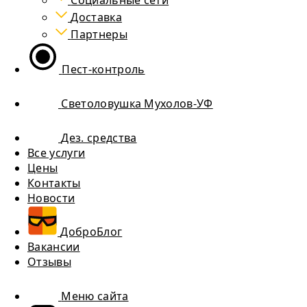
Социальные сети
Доставка
Партнеры
Пест-контроль
Светоловушка Мухолов-УФ
Дез. средства
Все услуги
Цены
Контакты
Новости
ДоброБлог
Вакансии
Отзывы
Меню сайта