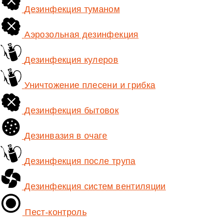
Дезинфекция туманом
Аэрозольная дезинфекция
Дезинфекция кулеров
Уничтожение плесени и грибка
Дезинфекция бытовок
Дезинвазия в очаге
Дезинфекция после трупа
Дезинфекция систем вентиляции
Пест-контроль