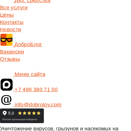
Дез. средства
Все услуги
Цены
Контакты
Новости
ДоброБлог
Вакансии
Отзывы
Меню сайта
+7 499 380 71 00
info@dobrolov.com
Уничтожение вирусов, грызунов и насекомых на