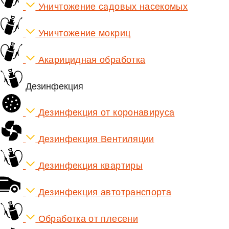
Уничтожение садовых насекомых
Уничтожение мокриц
Акарицидная обработка
Дезинфекция
Дезинфекция от коронавируса
Дезинфекция Вентиляции
Дезинфекция квартиры
Дезинфекция автотранспорта
Обработка от плесени