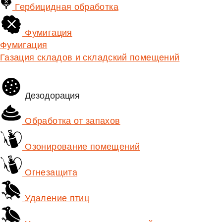
Гербицидная обработка
Фумигация
Фумигация
Газация складов и складский помещений
Дезодорация
Обработка от запахов
Озонирование помещений
Огнезащита
Удаление птиц