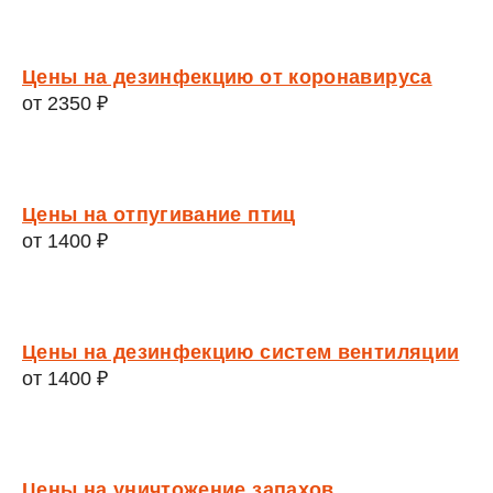
Цены на дезинфекцию от коронавируса
от 2350 ₽
Цены на отпугивание птиц
от 1400 ₽
Цены на дезинфекцию систем вентиляции
от 1400 ₽
Цены на уничтожение запахов