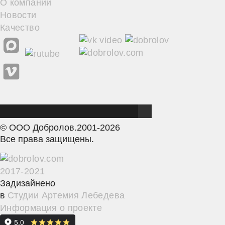
О компании
Новости
Качество
© ООО Добролов.
2001
-2026
Все права защищены.
2017-2021
Задизайнено
в
Студии Артемия Лебедева
Информация о проекте