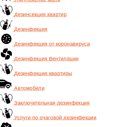
Дезинсекция квартир
Дезинфекция
Дезинфекция от коронавируса
Дезинфекция Вентиляции
Дезинфекция квартиры
Автомобили
Заключительная дезинфекция
Услуги по очаговой дезинфекции