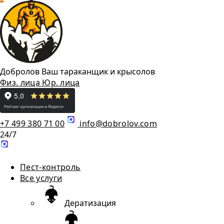
Добролов
Ваш тараканщик и крысолов
Физ. лица
Юр. лица
+7 499 380 71 00
info@dobrolov.com
24/7
Пест-контроль
Все услуги
Дератизация