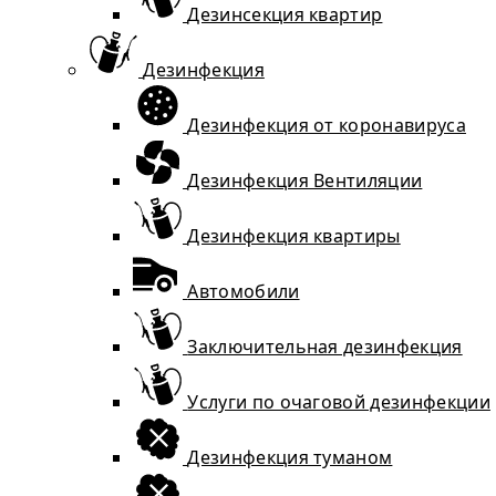
Дезинсекция квартир
Дезинфекция
Дезинфекция от коронавируса
Дезинфекция Вентиляции
Дезинфекция квартиры
Автомобили
Заключительная дезинфекция
Услуги по очаговой дезинфекции
Дезинфекция туманом