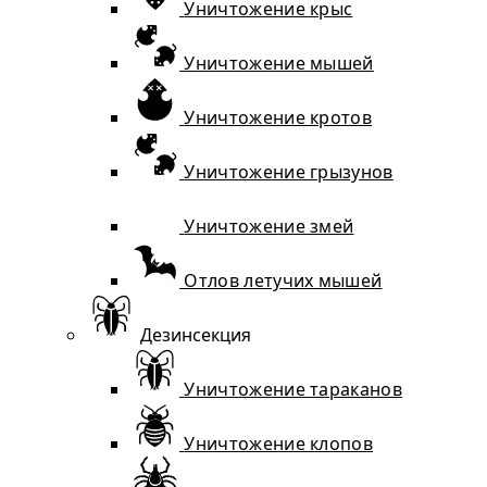
Уничтожение крыс
Уничтожение мышей
Уничтожение кротов
Уничтожение грызунов
Уничтожение змей
Отлов летучих мышей
Дезинсекция
Уничтожение тараканов
Уничтожение клопов