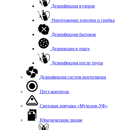
Дезинфекция кулеров
Уничтожение плесени и грибка
Дезинфекция бытовок
Дезинвазия в очаге
Дезинфекция после трупа
Дезинфекция систем вентиляции
Пест-контроль
Световая ловушка «Мухолов-УФ»
Юридическим лицам