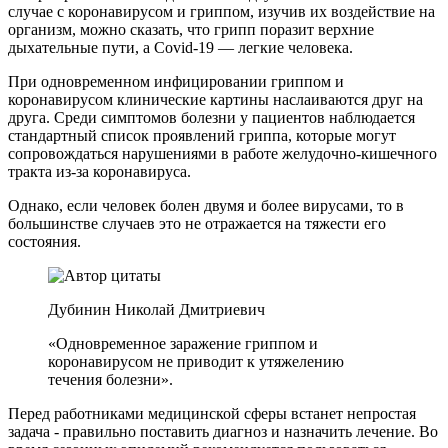
случае с коронавирусом и гриппом, изучив их воздействие на
организм, можно сказать, что грипп поразит верхние
дыхательные пути, а Covid-19 — легкие человека.
При одновременном инфицировании гриппом и
коронавирусом клинические картины наслаиваются друг на
друга. Среди симптомов болезни у пациентов наблюдается
стандартный список проявлений гриппа, которые могут
сопровождаться нарушениями в работе желудочно-кишечного
тракта из-за коронавируса.
Однако, если человек болен двумя и более вирусами, то в
большинстве случаев это не отражается на тяжести его
состояния.
Дубинин Николай Дмитриевич
«Одновременное заражение гриппом и
коронавирусом не приводит к утяжелению
течения болезни».
Перед работниками медицинской сферы встанет непростая
задача - правильно поставить диагноз и назначить лечение. Во