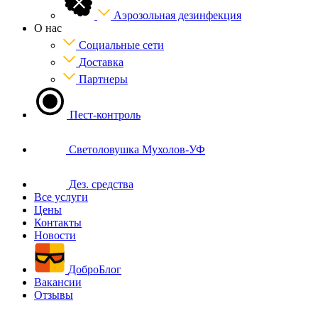
Аэрозольная дезинфекция
О нас
Социальные сети
Доставка
Партнеры
Пест-контроль
Светоловушка Мухолов-УФ
Дез. средства
Все услуги
Цены
Контакты
Новости
ДоброБлог
Вакансии
Отзывы