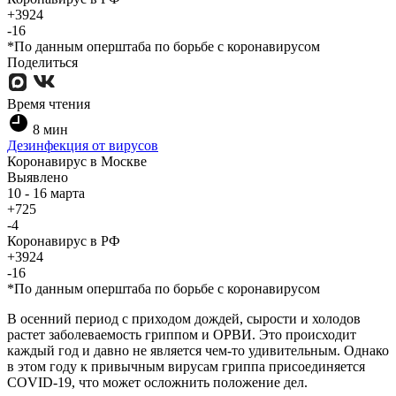
+3924
-16
*По данным оперштаба по борьбе с коронавирусом
Поделиться
Время чтения
8
мин
Дезинфекция от вирусов
Коронавирус в Москве
Выявлено
10 - 16 марта
+725
-4
Коронавирус в РФ
+3924
-16
*По данным оперштаба по борьбе с коронавирусом
В осенний период с приходом дождей, сырости и холодов
растет заболеваемость гриппом и ОРВИ. Это происходит
каждый год и давно не является чем-то удивительным. Однако
в этом году к привычным вирусам гриппа присоединяется
COVID-19, что может осложнить положение дел.