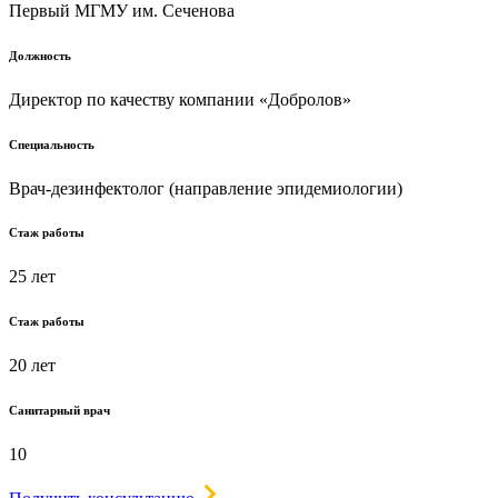
Первый МГМУ им. Сеченова
Должность
Директор по качеству компании «Добролов»
Специальность
Врач-дезинфектолог (направление эпидемиологии)
Стаж работы
25 лет
Стаж работы
20 лет
Санитарный врач
10