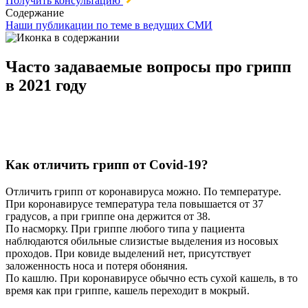
Получить консультацию
Содержание
Наши публикации по теме в ведущих СМИ
Часто задаваемые вопросы про грипп
в 2021 году
Как отличить грипп от Covid-19?
Отличить грипп от коронавируса можно. По температуре.
При коронавирусе температура тела повышается от 37
градусов, а при гриппе она держится от 38.
По насморку. При гриппе любого типа у пациента
наблюдаются обильные слизистые выделения из носовых
проходов. При ковиде выделений нет, присутствует
заложенность носа и потеря обоняния.
По кашлю. При коронавирусе обычно есть сухой кашель, в то
время как при гриппе, кашель переходит в мокрый.