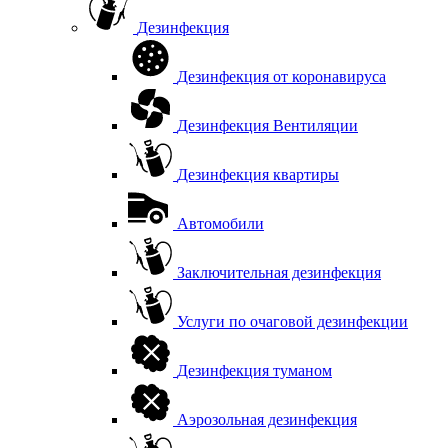
Дезинфекция
Дезинфекция от коронавируса
Дезинфекция Вентиляции
Дезинфекция квартиры
Автомобили
Заключительная дезинфекция
Услуги по очаговой дезинфекции
Дезинфекция туманом
Аэрозольная дезинфекция