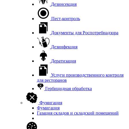
Дезинсекция
Пест-контроль
Документы для Роспотребнадзора
Дезинфекция
Дератизация
Услуги производственного контроля
для ресторанов
Гербицидная обработка
Фумигация
Фумигация
Газация складов и складский помещений