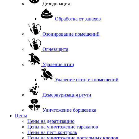
Дезодорация
Обработка от запахов
Озонирование помещений
Огнезащита
Удаление птиц
Удаление птиц из помещений
Демеркуризация ртути
Уничтожение борщевика
Цены
Цены на дератизацию
Цены на уничтожение тараканов
Цены на пест-контроль
Цены на уничтожение постельных клопов