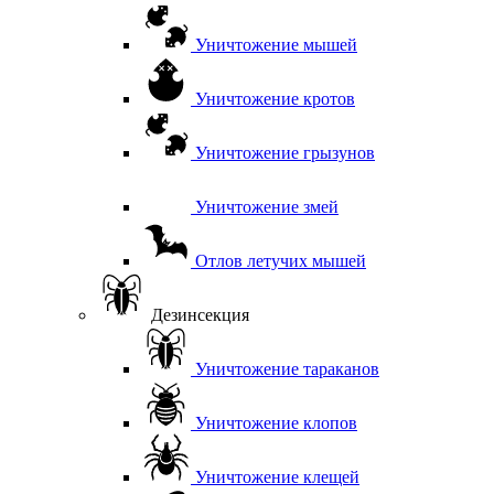
Уничтожение мышей
Уничтожение кротов
Уничтожение грызунов
Уничтожение змей
Отлов летучих мышей
Дезинсекция
Уничтожение тараканов
Уничтожение клопов
Уничтожение клещей