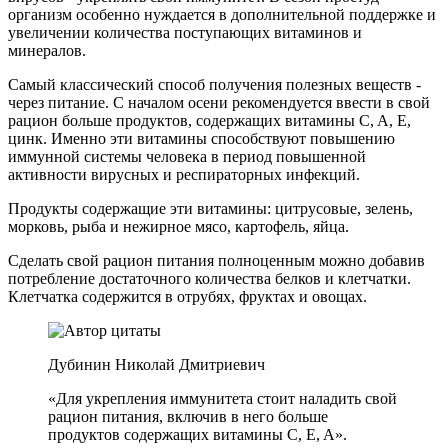
организм особенно нуждается в дополнительной поддержке и
увеличении количества поступающих витаминов и
минералов.
Самый классический способ получения полезных веществ -
через питание. С началом осени рекомендуется ввести в свой
рацион больше продуктов, содержащих витамины C, A, E,
цинк. Именно эти витамины способствуют повышению
иммунной системы человека в период повышенной
активности вирусных и респираторных инфекций.
Продукты содержащие эти витамины: цитрусовые, зелень,
морковь, рыба и нежирное мясо, картофель, яйца.
Сделать свой рацион питания полноценным можно добавив
потребление достаточного количества белков и клетчатки.
Клетчатка содержится в отрубях, фруктах и овощах.
Дубинин Николай Дмитриевич
«Для укрепления иммунитета стоит наладить свой
рацион питания, включив в него больше
продуктов содержащих витамины C, E, A».