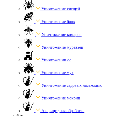
Уничтожение клещей
Уничтожение блох
Уничтожение комаров
Уничтожение муравьев
Уничтожении ос
Уничтожение мух
Уничтожение садовых насекомых
Уничтожение мокриц
Акарицидная обработка