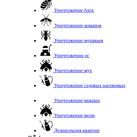
Уничтожение блох
Уничтожение комаров
Уничтожение муравьев
Уничтожении ос
Уничтожение мух
Уничтожение садовых насекомых
Уничтожение мокриц
Уничтожение моли
Дезинсекция квартир