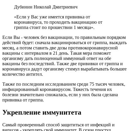
Дубинин Николай Дмитриевич
«Если у Вас уже имеется прививка от
коронавируса, то проходить вакцинацию от
гриппа стоит по прошествии 1 месяца».
Если Вы - человек без вакцинации, то правильным порядком
действий будет: сначала вакцинироваться от гриппа, выждать
месяц, а потом ставить две дозы противокоронавирусной
вакцины с интервалом в 21 день. Такая мера поможет
организму дать полноценный иммунный ответ на обе
вакцины без последствий. Также две прививки от гриппа и
коронавируса дадут организму стимул вырабатывать большее
количество антител.
Также по последним исследованием среди 75 тысяч человек,
инфицированный коронавирусом. Тяжесть течения их
болезни значительно снижалась, если у них была сделана
прививка от гриппа.
Укрепление иммунитета
Самый проверенный способ защититься от инфекций и
вирусов - укреплять свой иммунитет. В сезон простуд