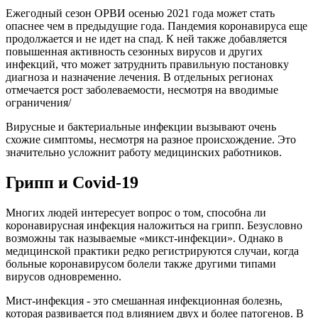
Ежегодный сезон ОРВИ осенью 2021 года может стать
опаснее чем в предыдущие года. Пандемия коронавируса еще
продолжается и не идет на спад. К ней также добавляется
повышенная активность сезонных вирусов и других
инфекций, что может затруднить правильную постановку
диагноза и назначение лечения. В отдельных регионах
отмечается рост заболеваемости, несмотря на вводимые
ограничения/
Вирусные и бактериальные инфекции вызывают очень
схожие симптомы, несмотря на разное происхождение. Это
значительно усложнит работу медицинских работников.
Грипп и Covid-19
Многих людей интересует вопрос о том, способна ли
коронавирусная инфекция наложиться на грипп. Безусловно
возможны так называемые «микст-инфекции». Однако в
медицинской практики редко регистрируются случаи, когда
больные коронавирусом болели также другими типами
вирусов одновременно.
Мист-инфекция - это смешанная инфекционная болезнь,
которая развивается под влиянием двух и более патогенов. В