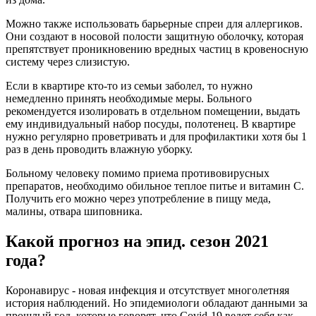
Можно также использовать барьерные спреи для аллергиков.
Они создают в носовой полости защитную оболочку, которая
препятствует проникновению вредных частиц в кровеносную
систему через слизистую.
Если в квартире кто-то из семьи заболел, то нужно
немедленно принять необходимые меры. Больного
рекомендуется изолировать в отдельном помещении, выдать
ему индивидуальный набор посуды, полотенец. В квартире
нужно регулярно проветривать и для профилактики хотя бы 1
раз в день проводить влажную уборку.
Больному человеку помимо приема противовирусных
препаратов, необходимо обильное теплое питье и витамин С.
Получить его можно через употребление в пищу меда,
малины, отвара шиповника.
Какой прогноз на эпид. сезон 2021
года?
Коронавирус - новая инфекция и отсутствует многолетняя
история наблюдений. Но эпидемиологи обладают данными за
прошлый год, которые говорят, что Covid-19 ведет себя как