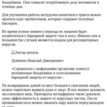
биодобавок. Они повысят потребляемую дозу витаминов в
течении дня.
Для улучшения работы желудочно-кишечного тракта можно
пропить курс пробиотиков, которые содержат полезные
бактерии.
Во время осенне-зимнего периода не лишним будет
позаботиться о барьерной защите глаз и носа. Именно они в
большинстве случаев являются входом для респираторных
вирусов.
Дубинин Николай Дмитриевич
«Справиться с инфекциями организму помогут
витаминные биодобавки и использование
барьерной защиты от вирусов».
По возвращении домой из мест большого скопления людей,
нужно тщательно вымыть руки и лицо. В нос можно заложить
оксолиновую мазь. Препараты интерферона также доказали
свою эффективность в защите от вирусных частиц. После
промывания носа можно закапать пару капель перед выходом
из дома.