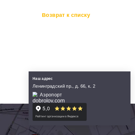
Возврат к списку
Наш адрес
Ленинградский пр., д. 66, к. 2
Аэропорт