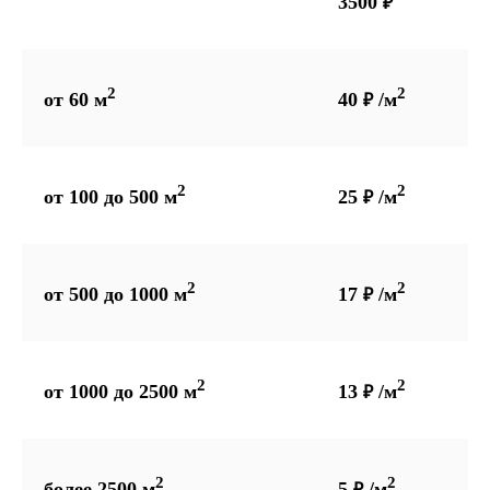
3500
₽
2
2
от 60 м
40
/м
₽
2
2
от 100 до 500 м
25
/м
₽
2
2
от 500 до 1000 м
17
/м
₽
2
2
от 1000 до 2500 м
13
/м
₽
2
2
более 2500 м
5
/м
₽